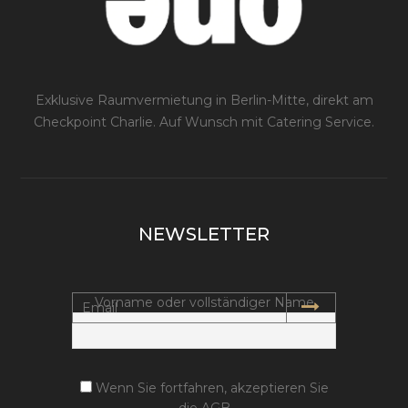
Exklusive Raumvermietung in Berlin-Mitte, direkt am
Checkpoint Charlie. Auf Wunsch mit Catering Service.
NEWSLETTER
Vorname oder vollständiger Name
Wenn Sie fortfahren, akzeptieren Sie
die AGB