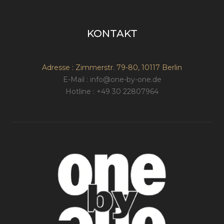
KONTAKT
Adresse : Zimmerstr. 79-80, 10117 Berlin
E-Mail : info@one-by-one.de
Hotline : +49 30 22807964