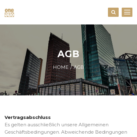
AGB
HOME
AGB
Vertragsabschluss
Es gelten ausschließlich unsere Allgemeinen
Geschäftsbedingungen. Abweichende Bedingungen